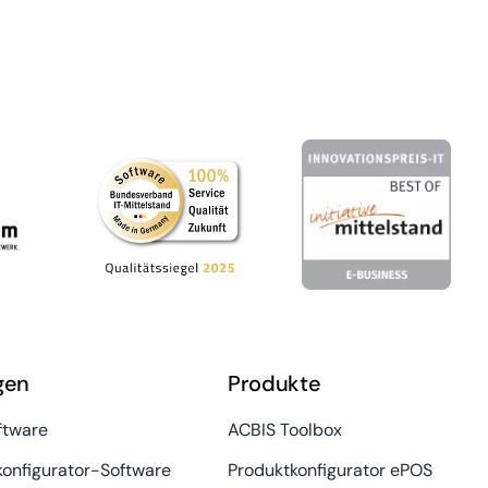
gen
Produkte
tware
ACBIS Toolbox
konfigurator-Software
Produktkonfigurator ePOS