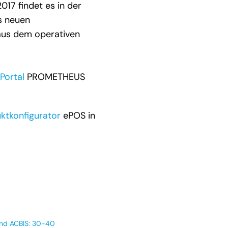
17 findet es in der
ls neuen
 aus dem operativen
Portal
PROMETHEUS
ktkonfigurator
ePOS in
und ACBIS: 30-40