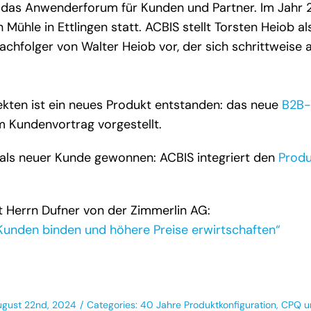
 das Anwenderforum für Kunden und Partner. Im Jahr 20
 Mühle in Ettlingen statt. ACBIS stellt Torsten Heiob a
chfolger von Walter Heiob vor, der sich schrittweise
ekten ist ein neues Produkt entstanden: das neue
B2B-
m Kundenvortrag vorgestellt.⁠
 als neuer Kunde gewonnen: ACBIS integriert den
Produ
 Herrn Dufner von der Zimmerlin AG:⁠
unden binden und höhere Preise erwirtschaften“ ⁠
ugust 22nd, 2024
/
Categories:
40 Jahre Produktkonfiguration, CPQ 