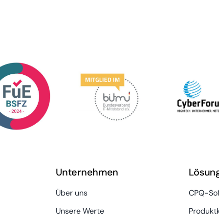
Unternehmen
Lösun
Über uns
CPQ-Sof
Unsere Werte
Produkt