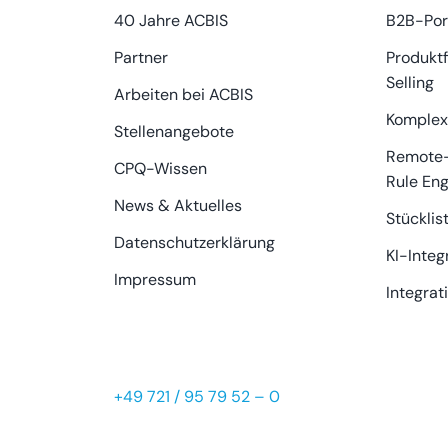
40 Jahre ACBIS
B2B-Por
Partner
Produktf
Selling
Arbeiten bei ACBIS
Komplex
Stellenangebote
Remote-
CPQ-Wissen
Rule Eng
News & Aktuelles
Stücklis
Datenschutzerklärung
KI-Integ
Impressum
Integrat
+49 721 / 95 79 52 – 0