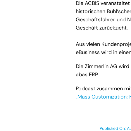
Die ACBIS veranstaltet
historischen Buhl‘schen
Geschäftsführer und Na
Geschäft zurückzieht. ⁠
Aus vielen Kundenproj
eBusiness wird in eine
Die Zimmerlin AG wird
abas ERP. ⁠
⁠Podcast zusammen mit
„Mass Customization: K
Published On: A