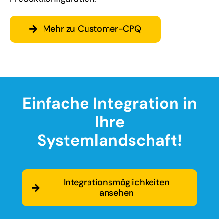
Mehr zu Customer-CPQ
Einfache Integration in
Ihre
Systemlandschaft!
Integrationsmöglichkeiten
ansehen