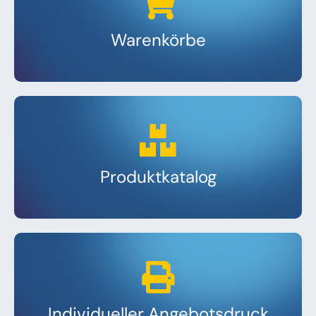
Warenkörbe
Produktkatalog
Individueller Angebotsdruck