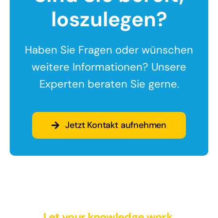
loszulegen?
Haben Sie Fragen oder wünschen
weitere Informationen? Unsere
Experten beraten Sie gerne.
Jetzt Kontakt aufnehmen
Let your knowledge work.