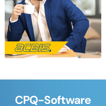
CPQ-Software