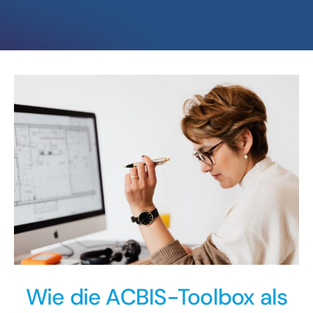
Wie die ACBIS-Toolbox als