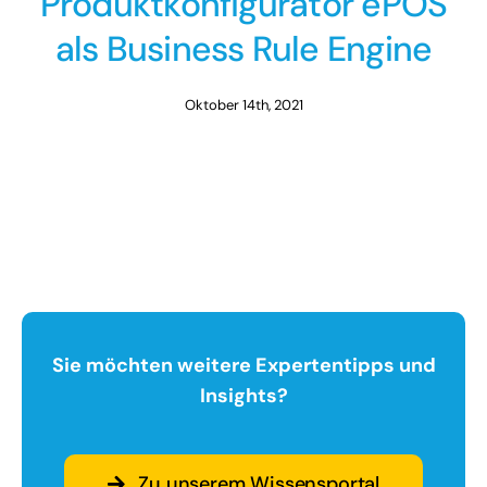
Produktkonfigurator ePOS
als Business Rule Engine
Oktober 14th, 2021
Sie möchten weitere Expertentipps und
Insights?
Zu unserem Wissensportal