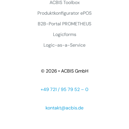
ACBIS Toolbox
Produktkonfigurator ePOS
B2B-Portal PROMETHEUS
Logicforms
Logic-as-a-Service
© 2026 • ACBIS GmbH
+49 721 / 95 79 52 – 0
kontakt@acbis.de