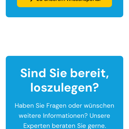
Sind Sie bereit,
loszulegen?
Haben Sie Fragen oder wünschen
weitere Informationen? Unsere
Experten beraten Sie gerne.