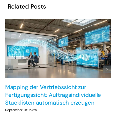
Related Posts
Mapping der Vertriebssicht zur
Fertigungssicht: Auftragsindividuelle
Stücklisten automatisch erzeugen
September 1st, 2025