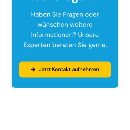
Haben Sie Fragen oder
wünschen weitere
Informationen? Unsere
Experten beraten Sie gerne.
Jetzt Kontakt aufnehmen