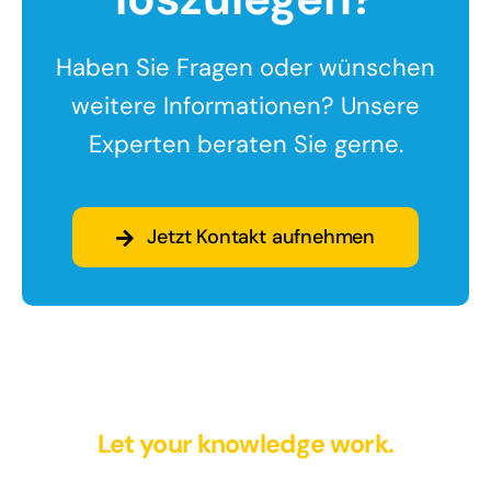
Haben Sie Fragen oder wünschen
weitere Informationen? Unsere
Experten beraten Sie gerne.
Jetzt Kontakt aufnehmen
Let your knowledge work.