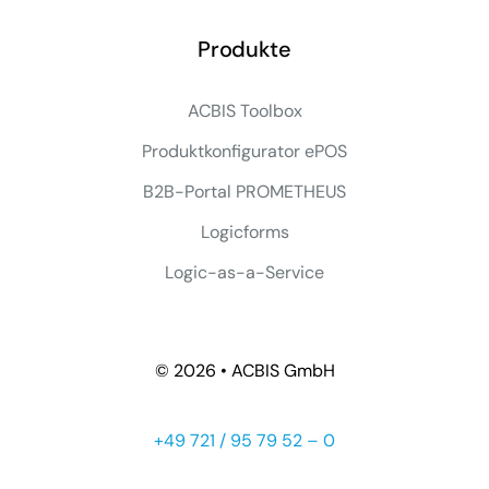
Produkte
ACBIS Toolbox
Produktkonfigurator ePOS
B2B-Portal PROMETHEUS
Logicforms
Logic-as-a-Service
© 2026 • ACBIS GmbH
+49 721 / 95 79 52 – 0