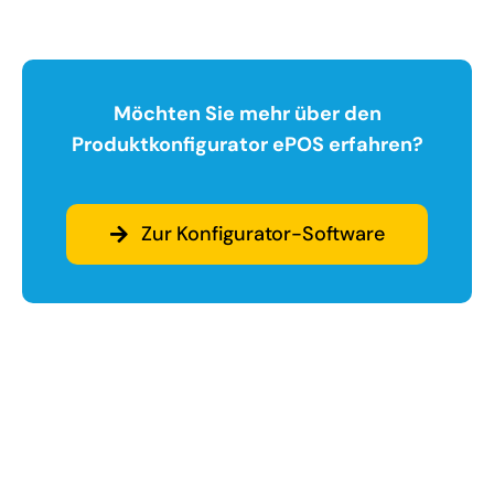
Möchten Sie mehr über den
Produktkonfigurator ePOS erfahren?
Zur Konfigurator-Software