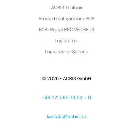
ACBIS Toolbox
Produktkonfigurator ePOS
B2B-Portal PROMETHEUS
Logicforms
Logic-as-a-Service
© 2026 • ACBIS GmbH
+49 721 / 95 79 52 – 0
kontakt@acbis.de