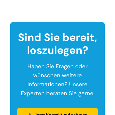
Sind Sie bereit,
loszulegen?
Haben Sie Fragen oder
wünschen weitere
Informationen? Unsere
Experten beraten Sie gerne.