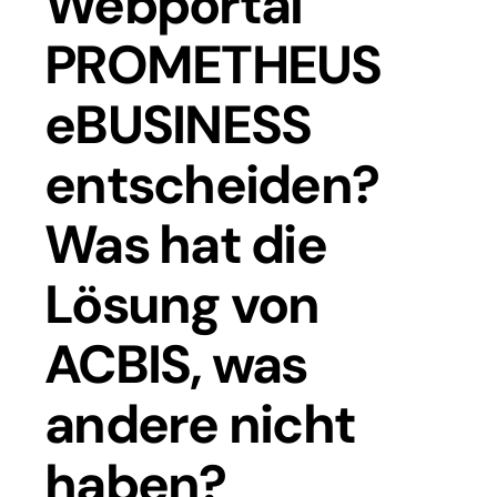
Webportal
PROMETHEUS
eBUSINESS
entscheiden?
Was hat die
Lösung von
ACBIS, was
andere nicht
haben?