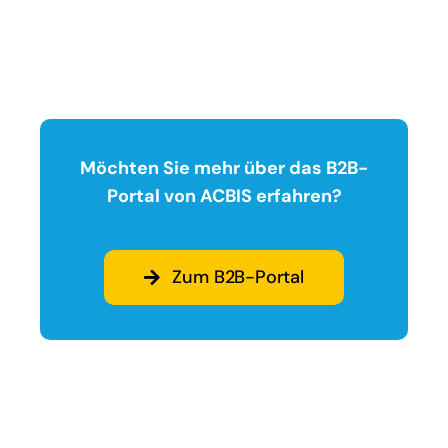
Möchten Sie mehr über das B2B-
Portal von ACBIS erfahren?
Zum B2B-Portal