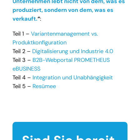
Unternehmen lebt nicht von dem, was es
produziert, sondern von dem, was es
verkauft.
“
:
Teil 1 –
Variantenmanagement vs.
Produktkonfiguration
Teil 2 –
Digitalisierung und Industrie 4.0
Teil 3 –
B2B-Webportal PROMETHEUS
eBUSINESS
Teil 4 –
Integration und Unabhängigkeit
Teil 5 –
Resümee