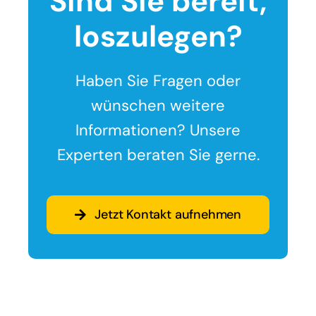
Sind Sie bereit,
loszulegen?
Haben Sie Fragen oder
wünschen weitere
Informationen? Unsere
Experten beraten Sie gerne.
Jetzt Kontakt aufnehmen