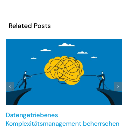
Related Posts
Datengetriebenes
Komplexitätsmanagement beherrschen