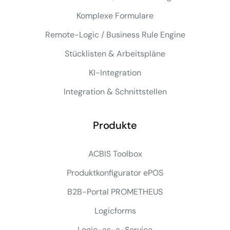
Komplexe Formulare
Remote-Logic / Business Rule Engine
Stücklisten & Arbeitspläne
KI-Integration
Integration & Schnittstellen
Produkte
ACBIS Toolbox
Produktkonfigurator ePOS
B2B-Portal PROMETHEUS
Logicforms
Logic-as-a-Service