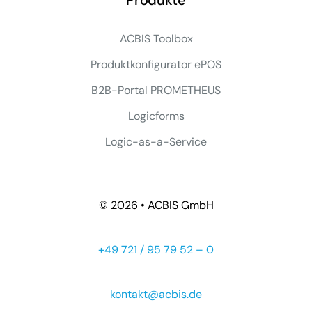
ACBIS Toolbox
Produktkonfigurator ePOS
B2B-Portal PROMETHEUS
Logicforms
Logic-as-a-Service
© 2026 • ACBIS GmbH
+49 721 / 95 79 52 – 0
kontakt@acbis.de